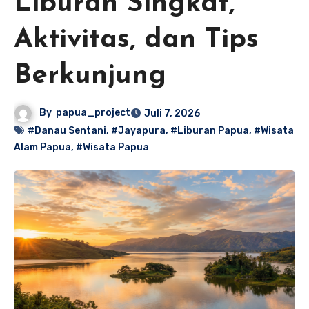
Liburan Singkat,
Aktivitas, dan Tips
Berkunjung
By
papua_project
Juli 7, 2026
#Danau Sentani
,
#Jayapura
,
#Liburan Papua
,
#Wisata
Alam Papua
,
#Wisata Papua