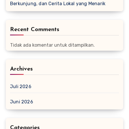
Berkunjung, dan Cerita Lokal yang Menarik
Recent Comments
Tidak ada komentar untuk ditampilkan.
Archives
Juli 2026
Juni 2026
Categories