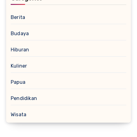
Berita
Budaya
Hiburan
Kuliner
Papua
Pendidikan
Wisata