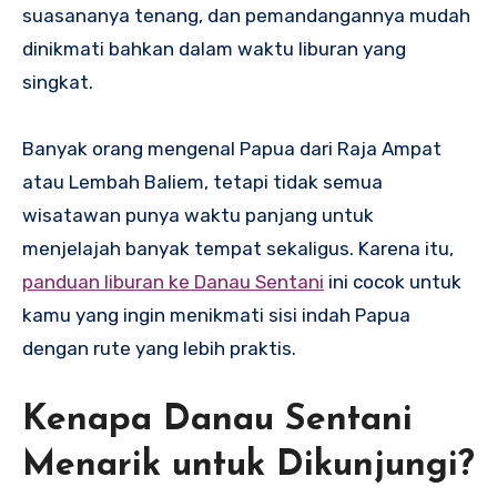
suasananya tenang, dan pemandangannya mudah
dinikmati bahkan dalam waktu liburan yang
singkat.
Banyak orang mengenal Papua dari Raja Ampat
atau Lembah Baliem, tetapi tidak semua
wisatawan punya waktu panjang untuk
menjelajah banyak tempat sekaligus. Karena itu,
panduan liburan ke Danau Sentani
ini cocok untuk
kamu yang ingin menikmati sisi indah Papua
dengan rute yang lebih praktis.
Kenapa Danau Sentani
Menarik untuk Dikunjungi?