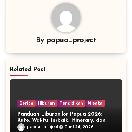
By
papua_project
Related Post
Berita
Hiburan
Pendidikan
Wisata
Panduan Liburan ke Papua 2026:
Rute, Waktu Terbaik, Itinerary, dan
Tips Perjalanan
papua_project
Juni 24, 2026