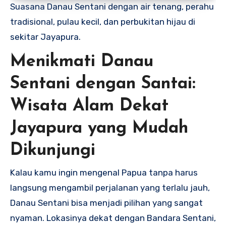
Suasana Danau Sentani dengan air tenang, perahu
tradisional, pulau kecil, dan perbukitan hijau di
sekitar Jayapura.
Menikmati Danau
Sentani dengan Santai:
Wisata Alam Dekat
Jayapura yang Mudah
Dikunjungi
Kalau kamu ingin mengenal Papua tanpa harus
langsung mengambil perjalanan yang terlalu jauh,
Danau Sentani bisa menjadi pilihan yang sangat
nyaman. Lokasinya dekat dengan Bandara Sentani,