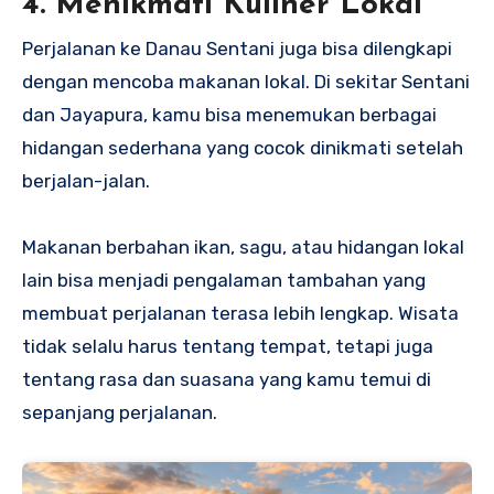
4. Menikmati Kuliner Lokal
Perjalanan ke Danau Sentani juga bisa dilengkapi
dengan mencoba makanan lokal. Di sekitar Sentani
dan Jayapura, kamu bisa menemukan berbagai
hidangan sederhana yang cocok dinikmati setelah
berjalan-jalan.
Makanan berbahan ikan, sagu, atau hidangan lokal
lain bisa menjadi pengalaman tambahan yang
membuat perjalanan terasa lebih lengkap. Wisata
tidak selalu harus tentang tempat, tetapi juga
tentang rasa dan suasana yang kamu temui di
sepanjang perjalanan.