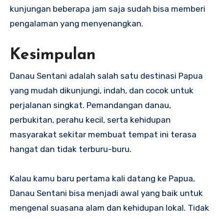
kunjungan beberapa jam saja sudah bisa memberi
pengalaman yang menyenangkan.
Kesimpulan
Danau Sentani adalah salah satu destinasi Papua
yang mudah dikunjungi, indah, dan cocok untuk
perjalanan singkat. Pemandangan danau,
perbukitan, perahu kecil, serta kehidupan
masyarakat sekitar membuat tempat ini terasa
hangat dan tidak terburu-buru.
Kalau kamu baru pertama kali datang ke Papua,
Danau Sentani bisa menjadi awal yang baik untuk
mengenal suasana alam dan kehidupan lokal. Tidak