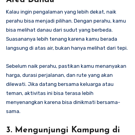
Area Danau
Kalau ingin pengalaman yang lebih dekat, naik
perahu bisa menjadi pilihan. Dengan perahu, kamu
bisa melihat danau dari sudut yang berbeda.
Suasananya lebih tenang karena kamu berada
langsung di atas air, bukan hanya melihat dari tepi.
Sebelum naik perahu, pastikan kamu menanyakan
harga, durasi perjalanan, dan rute yang akan
dilewati. Jika datang bersama keluarga atau
teman, aktivitas ini bisa terasa lebih
menyenangkan karena bisa dinikmati bersama-
sama.
3. Mengunjungi Kampung di