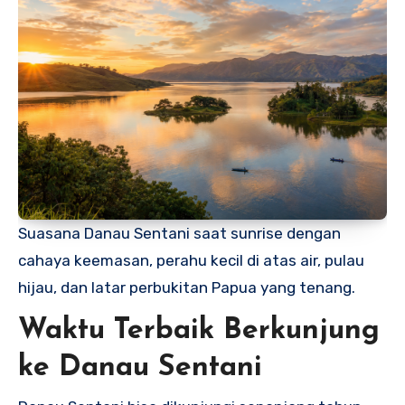
Suasana Danau Sentani saat sunrise dengan
cahaya keemasan, perahu kecil di atas air, pulau
hijau, dan latar perbukitan Papua yang tenang.
Waktu Terbaik Berkunjung
ke Danau Sentani