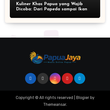
Kuliner Khas Papua yang Wajib
Dicoba: Dari Papeda sampai Ikan
Kuah Kuning
Copyright © All rights reserved
|
Blogier
by
Themeansar
.