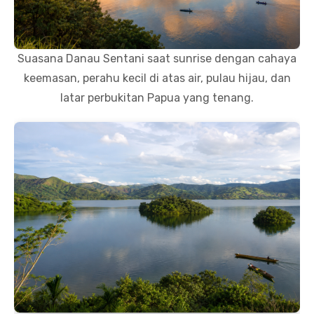
Suasana Danau Sentani saat sunrise dengan cahaya
keemasan, perahu kecil di atas air, pulau hijau, dan
latar perbukitan Papua yang tenang.