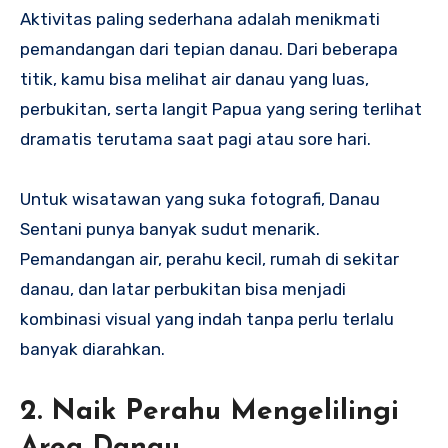
Aktivitas paling sederhana adalah menikmati
pemandangan dari tepian danau. Dari beberapa
titik, kamu bisa melihat air danau yang luas,
perbukitan, serta langit Papua yang sering terlihat
dramatis terutama saat pagi atau sore hari.
Untuk wisatawan yang suka fotografi, Danau
Sentani punya banyak sudut menarik.
Pemandangan air, perahu kecil, rumah di sekitar
danau, dan latar perbukitan bisa menjadi
kombinasi visual yang indah tanpa perlu terlalu
banyak diarahkan.
2. Naik Perahu Mengelilingi