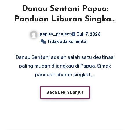
Danau Sentani Papua:
Panduan Liburan Singkat,
Aktivitas, dan Tips
papua_project
Juli 7, 2026
Berkunjung
Tidak ada komentar
Danau Sentani adalah salah satu destinasi
paling mudah dijangkau di Papua. Simak
panduan liburan singkat,…
Baca Lebih Lanjut