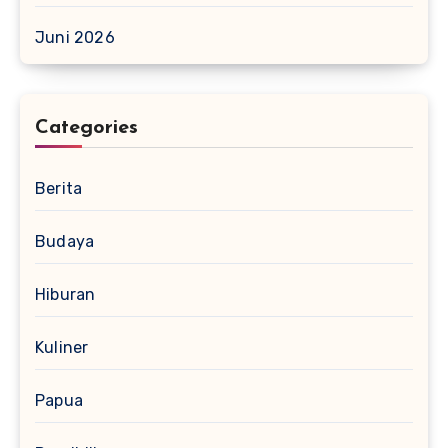
Juni 2026
Categories
Berita
Budaya
Hiburan
Kuliner
Papua