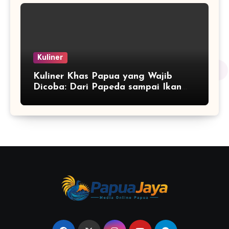
Kuliner
Kuliner Khas Papua yang Wajib
Dicoba: Dari Papeda sampai Ikan
Kuah Kuning